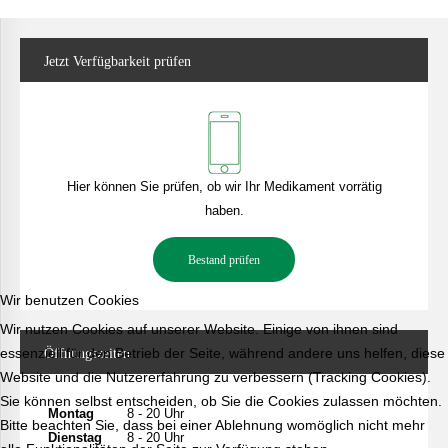
Jetzt
Verfügbarkeit prüfen
Hier können Sie prüfen, ob wir Ihr Medikament vorrätig
haben.
Bestand prüfen
Wir benutzen Cookies
Wir nutzen Cookies auf unserer Website. Einige von ihnen sind
essenziell für den Betrieb der Seite, während andere uns helfen, diese
Öffnungszeiten
Website und die Nutzererfahrung zu verbessern (Tracking Cookies).
Sie können selbst entscheiden, ob Sie die Cookies zulassen möchten.
Montag
8 - 20 Uhr
Bitte beachten Sie, dass bei einer Ablehnung womöglich nicht mehr
Dienstag
8 - 20 Uhr