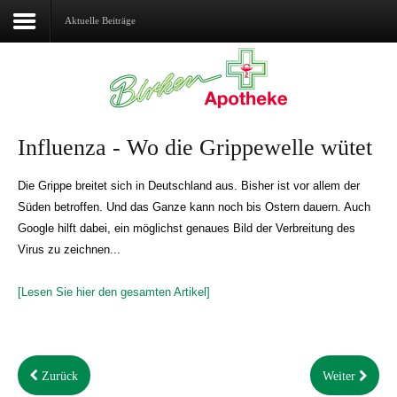
Aktuelle Beiträge
Home
Aktuelles
Influenza - Wo die Grippewelle wütet
Über uns
Die Grippe breitet sich in Deutschland aus. Bisher ist vor allem der
Geschäftsfelder
Süden betroffen. Und das Ganze kann noch bis Ostern dauern. Auch
Google hilft dabei, ein möglichst genaues Bild der Verbreitung des
Gut zu wissen
Virus zu zeichnen...
Services
[Lesen Sie hier den gesamten Artikel]
Zurück
Weiter